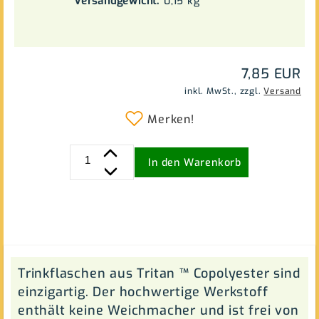
Versandgewicht:
0,15
kg
7,85 EUR
inkl. MwSt.,
zzgl.
Versand
Merken!
In den Warenkorb
Trinkflaschen aus Tritan ™ Copolyester sind
einzigartig. Der hochwertige Werkstoff
enthält keine Weichmacher und ist frei von