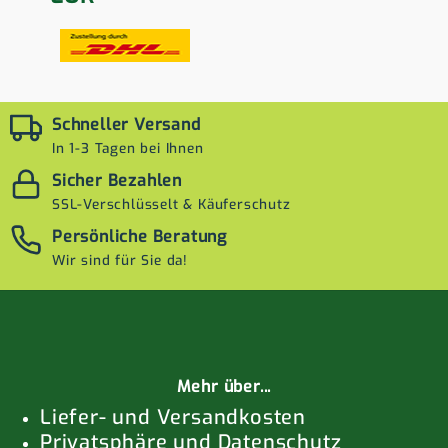
Schneller Versand
In 1-3 Tagen bei Ihnen
Sicher Bezahlen
SSL-Verschlüsselt & Käuferschutz
Persönliche Beratung
Wir sind für Sie da!
Mehr über...
Liefer- und Versandkosten
Privatsphäre und Datenschutz