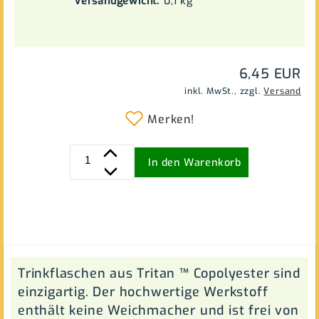
Versandgewicht:
0,1
kg
6,45 EUR
inkl. MwSt.,
zzgl.
Versand
Merken!
In den Warenkorb
Trinkflaschen aus Tritan ™ Copolyester sind
einzigartig. Der hochwertige Werkstoff
enthält keine Weichmacher und ist frei von