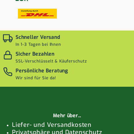
Schneller Versand
In 1-3 Tagen bei Ihnen
Sicher Bezahlen
SSL-Verschlüsselt & Käuferschutz
Persönliche Beratung
Wir sind für Sie da!
Mehr über...
Liefer- und Versandkosten
Privatsphäre und Datenschutz