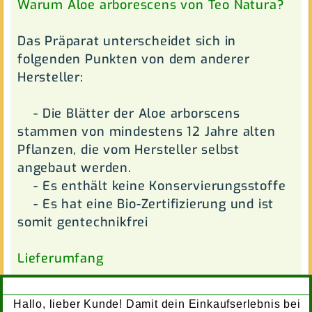
Warum Aloe arborescens von Teo Natura?
Das Präparat unterscheidet sich in
folgenden Punkten von dem anderer
Hersteller:
- Die Blätter der Aloe arborscens
stammen von mindestens 12 Jahre alten
Pflanzen, die vom Hersteller selbst
angebaut werden.
- Es enthält keine Konservierungsstoffe
- Es hat eine Bio-Zertifizierung und ist
somit gentechnikfrei
Lieferumfang
In einer PET-Flasche-braun mit 500 ml
Hallo, lieber Kunde! Damit dein Einkaufserlebnis bei